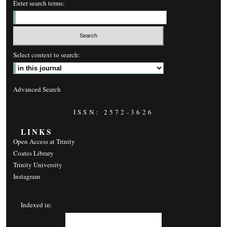
Enter search terms:
Select context to search:
Advanced Search
ISSN: 2572-3626
LINKS
Open Access at Trinity
Coates Library
Trinity University
Instagram
Indexed in: