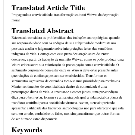
Translated Article Title
Propagando a convivialidade: transformação cultural Waiwai da depravação
moral
Translated Abstract
Este ensaio considera as problemáticas das traduções antropológicas quando
sua responsabilidade com os códigos de sua subjetividade modernista nos
persuade a adiar o julgamento sobre interpretações feitas das semióticas
indígenas da vida. Começa com essa plena declaração antes de tentar
descrever, a partir da tradução de um mito Waiwai, como se pode produzir uma
leitura crítica sobre sua valorização da preocupação com a convivialidade. O
sentimento corporal de bem-estar entre os Waiwai deve estar presente antes
que relações de confiança possam ser estabelecidas. Transformar os
sentimentos agressivos de estranhos torna-se uma prioridade para recebê-los.
Manter sentimentos de convivialidade dentro da comunidade é uma
preocupação diária da vida. Alimentar-se e comer juntos, uma pré-condição
ética para o bem-estar, tornam-se a maneira pela qual a vida social da planta de
mandioca contribui para a socialidade virtuosa. Assim, o ensaio pretende
apresentar a utilidade das traduções antropológicas não para oferecer o que está
certo ou errado, verdadeiro ou falso, mas sim para afirmar que outras formas
de ser humano estão disponíveis.
Keywords