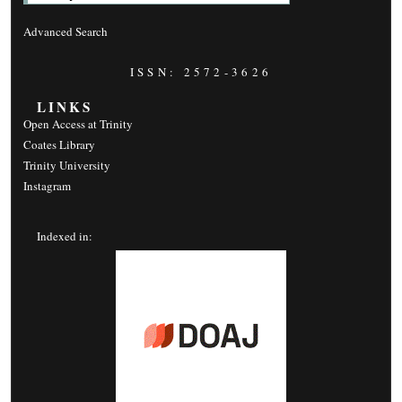
Advanced Search
ISSN: 2572-3626
LINKS
Open Access at Trinity
Coates Library
Trinity University
Instagram
Indexed in: